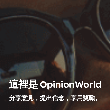
這裡是 OpinionWorld
分享意見，提出信念，享用獎勵。