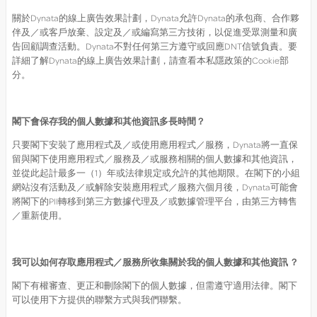
關於Dynata的線上廣告效果計劃，Dynata允許Dynata的承包商、合作夥
伴及／或客戶放棄、設定及／或編寫第三方技術，以促進受眾測量和廣
告回顧調查活動。Dynata不對任何第三方遵守或回應DNT信號負責。要
詳細了解Dynata的線上廣告效果計劃，請查看本私隱政策的Cookie部
分。
閣下會保存我的個人數據和其他資訊多長時間？
只要閣下安裝了應用程式及／或使用應用程式／服務，Dynata將一直保
留與閣下使用應用程式／服務及／或服務相關的個人數據和其他資訊，
並從此起計最多一（1）年或法律規定或允許的其他期限。在閣下的小組
網站沒有活動及／或解除安裝應用程式／服務六個月後，Dynata可能會
將閣下的PII轉移到第三方數據代理及／或數據管理平台，由第三方轉售
／重新使用。
我可以如何存取應用程式／服務所收集關於我的個人數據和其他資訊
？
閣下有權審查、更正和刪除閣下的個人數據，但需遵守適用法律。閣下
可以使用下方提供的聯繫方式與我們聯繫。