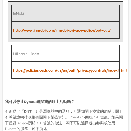
InMobi
http://www.inmobi.com/inmobi-privacy-policy/opt-out/
Millennial Media
https://policies.oath.com/us/en/oath/privacy/controls/index.html
我可以停止
Dynata
追蹤我的線上活動嗎？
不追蹤（「
DNT
」）是瀏覽器中的選項，可通知閣下瀏覽的網站，閣下
不希望該網站收集有關閣下某些資訊。Dynata不回應DNT信號。如果閣
下反對Dynata關於DNT信號的做法，閣下可以選擇退出參與或使用
Dynata的服務，如下所述。