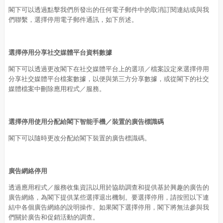
閣下可以透過點擊我們所發出的任何電子郵件中的取消訂閱連結或與我
們聯繫，選擇停用電子郵件通訊，如下所述。
選擇停用分享社交媒體平台資料數據
閣下可以透過更改閣下在社交媒體平台上的選項／檔案設定來選擇停用
分享社交媒體平台檔案數據，以便與第三方分享數據，或從閣下的社交
媒體檔案中刪除應用程式／服務。
選擇停用使用分配給閣下智能手機／裝置的廣告標識碼
閣下可以隨時更改分配給閣下裝置的廣告標識碼。
廣告網絡停用
透過應用程式／服務收集資訊以用於協助調查和提供基於興趣的廣告的
廣告網絡，為閣下提供某些選擇退出機制。要選擇停用，請按照以下連
結中各個廣告網絡的說明操作。如果閣下選擇停用，閣下將無法參與我
們關於廣告和促銷活動的調查。