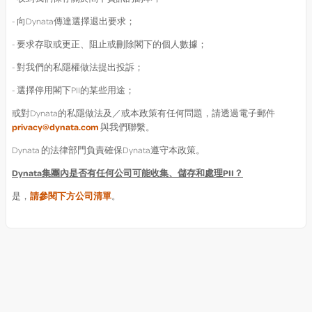
- 向Dynata傳達選擇退出要求；
- 要求存取或更正、阻止或刪除閣下的個人數據；
- 對我們的私隱權做法提出投訴；
- 選擇停用閣下PII的某些用途；
或對Dynata的私隱做法及／或本政策有任何問題，請透過電子郵件
privacy@dynata.com
與我們聯繫。
Dynata 的法律部門負責確保Dynata遵守本政策。
Dynata
集團內是否有任何公司可能收集、儲存和處理
PII
？
是，
請參閱下方公司清單
。