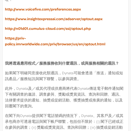
http://www.voicefive.com/preferences.aspx
https://www.insightexpressai.com/adserver/optout.aspx
http://n01d01.cumulus-cloud.com/ssi/optout.php
https://priv-
policy.imrworldwide.com/priv/browser/us/en/optout.html
我將透過應用程式／服務服務收到什麼通訊，或與服務相關的通訊？
如果閣下明確同意接收此類通訊，Dynata可能會透過「推送」通知或短
訊產品／服務短訊與閣下聯繫，以參與調查。
此外，Dynata及／或其代理或供應商將代表Dynata傳送電子郵件通知閣
下有關調查的邀請、調查參與、獎勵或獎賞資訊、查詢和回贈、通訊、
法律要求提供的通知、抽獎或促銷活動、獲獎抽獎或推廣的通知，以及
回覆閣下的查詢。
在閣下向Dynata提供閣下電話號碼的情況下，Dynata、其客戶及／或其
承包商亦可透過電話與閣下帳戶聯繫，包括但不限於：(i) 閣下已經或正
在參與的調查；(ii) 獎勵或獎賞資訊、查詢和回贈；(iii) 抽獎或促銷活動