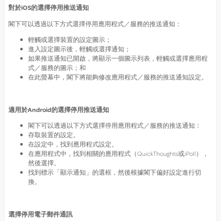
對於
iOS
的選擇停用推送通知
閣下可以透過以下方式選擇停用應用程式／服務的推送通知：
輕觸或選擇裝置的設定圖示；
進入設定圖示後，輕觸或選擇通知；
如果推送通知已開啟，將顯示一個圖示列表，輕觸或選擇應用程
式／服務的圖示；和
在此螢幕中，閣下將能夠修改應用程式／服務的推送通知設定。
適用於
Android
的選擇停用推送通知
閣下可以透過以下方式選擇停用應用程式／服務的推送通知：
存取裝置的設定。
在設定中，找到應用程式設定。
在應用程式中，找到相關的應用程式（QuickThoughts或iPoll），
然後選擇。
找到標示「顯示通知」的選框，然後根據閣下偏好設定進行切
換。
選擇停用電子郵件通訊