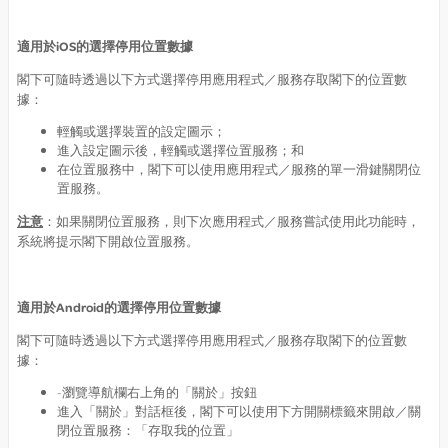
適用於
iOS
的選擇停用位置數據
閣下可隨時透過以下方式選擇停用應用程式／服務存取閣下的位置數
據：
輕觸或選擇裝置的設定圖示；
進入設定圖示後，輕觸或選擇位置服務；和
在位置服務中，閣下可以使用應用程式／服務的單一滑鍵關閉位
置服務。
注意
：如果關閉位置服務，則下次應用程式／服務嘗試使用此功能時，
系統將提示閣下開啟位置服務。
適用於
Android
的選擇停用位置數據
閣下可隨時透過以下方式選擇停用應用程式／服務存取閣下的位置數
據：
-瀏覽導航欄右上角的「關於」按鈕
進入「關於」對話框後，閣下可以使用下方開關標籤來開啟／關
閉位置服務：「存取我的位置」