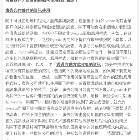
廣告客戶／廣告網絡如何使用我的資訊？
廣告合作夥伴的資訊使用
。
閣下可以使用應用程式／服務參與調查，包括但不限於Dynata為其企業
客戶測試的特定廣告和促銷活動的調查。閣下可能會在多個地方看到這
些廣告或促銷活動，包括但不限於非Dynata流動應用程式（例如，在遊
戲應用程式之中），之後Dynata將向閣下提供存取權或與閣下聯繫，以
完成關於閣下曾接觸廣告或宣傳的調查。為協助完成廣告或促銷活動的
調查，Dynata與提供、測量或促進廣告的廣告公司合作，包括但不限於
許多其他流動應用程式。應用程式／服務向這些廣告網絡提供閣下唯一
裝置標識碼UID，以及上述「
透過自動方式收集的資訊
」部分中描述的多
項或所有其他類型的資訊（包括閣下的持續地理位置，如果閣下裝置允
許收集地理位置）。然後，當閣下使用與某個廣告公司合作的流動應用
程式時，廣告公司就可以使用閣下的唯一裝置標識碼或其他自動收集的
資訊來識別閣下的裝置。接著，廣告公司可能會向閣下展示Dynata正在
為我們的一位客戶進行測試的廣告或促銷活動。這樣，廣告公司可以通
知Dynata，與閣下UID相關聯的裝置剛剛收到了廣告或促銷，並允許
Dynata向閣下提供關於廣告或促銷調查的存取權，或者與閣下聯繫以完
成調查。在閣下同意的情況下，廣告公司也會使用他們收集有關閣下裝
置的資訊以及閣下與應用程式／服務和其他流動應用程式的互動情況，
為閣下提供基於閣下興趣和其他目的度身定制的其他應用程式內廣告。
要了解其中一些廣告公司的詳情（包括如何選擇停用），請瀏覽以下網
址：